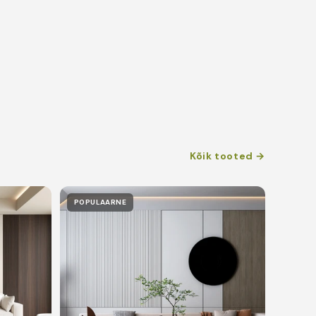
Kõik tooted →
POPULAARNE