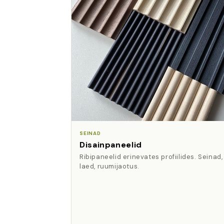
SEINAD
Disainpaneelid
Ribipaneelid erinevates profiilides. Seinad,
laed, ruumijaotus.