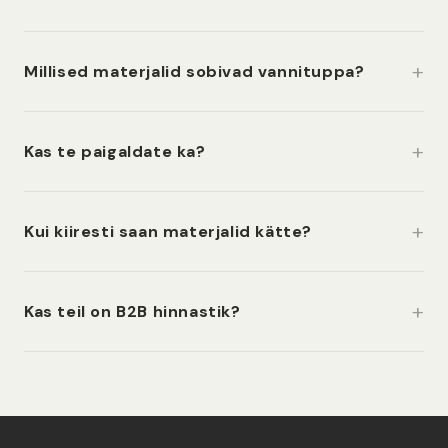
Millised materjalid sobivad vannituppa?
Kas te paigaldate ka?
Kui kiiresti saan materjalid kätte?
Kas teil on B2B hinnastik?