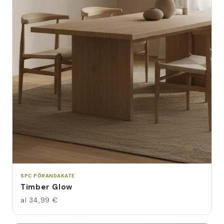
SPC PÕRANDAKATE
Timber Glow
al 34,99 €