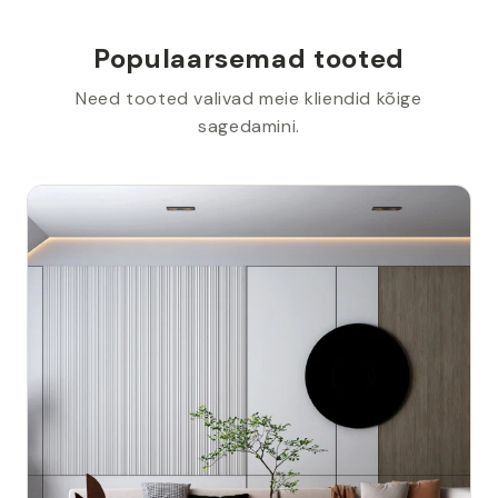
Populaarsemad tooted
Need tooted valivad meie kliendid kõige
sagedamini.