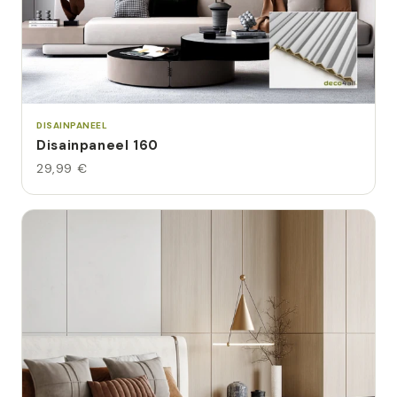
DISAINPANEEL
Disainpaneel 160
29,99 €